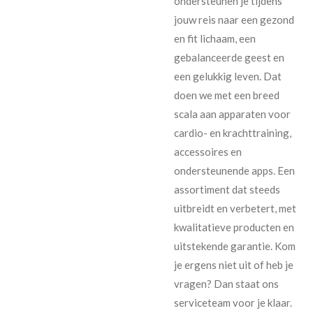
ondersteunen je tijdens
jouw reis naar een gezond
en fit lichaam, een
gebalanceerde geest en
een gelukkig leven. Dat
doen we met een breed
scala aan apparaten voor
cardio- en krachttraining,
accessoires en
ondersteunende apps. Een
assortiment dat steeds
uitbreidt en verbetert, met
kwalitatieve producten en
uitstekende garantie. Kom
je ergens niet uit of heb je
vragen? Dan staat ons
serviceteam voor je klaar.