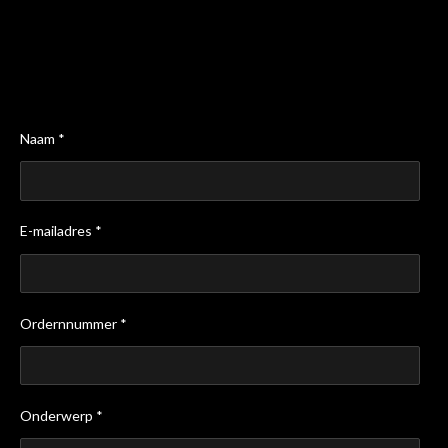
Naam *
E-mailadres *
Ordernnummer *
Onderwerp *