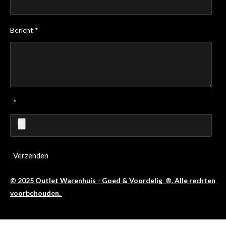
Bericht *
*
Verzenden
© 2025 Outlet Warenhuis - Goed & Voordelig ®. Alle rechten
voorbehouden.