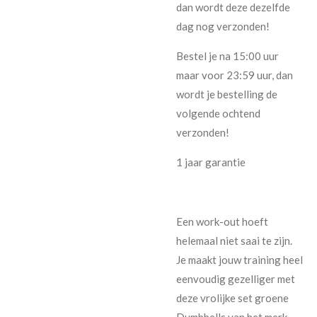
dan wordt deze dezelfde
dag nog verzonden!
Bestel je na 15:00 uur
maar voor 23:59 uur, dan
wordt je bestelling de
volgende ochtend
verzonden!
1 jaar garantie
Een work-out hoeft
helemaal niet saai te zijn.
Je maakt jouw training heel
eenvoudig gezelliger met
deze vrolijke set groene
Dumbbells van het merk