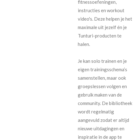
fitnessoefeningen,
instructies en workout
video's. Deze helpen je het
maximale uit jezelf én je
Tunturi-producten te
halen.
Je kan solo trainen en je
eigen trainingsschema’s
samenstellen, maar ook
groepslessen volgen en
gebruik maken van de
community. De bibliotheek
wordt regelmatig
aangevuld zodat er altijd
nieuwe uitdagingen en
inspiratie in de app te