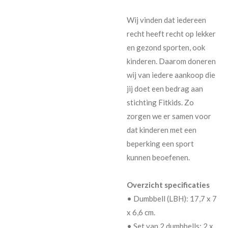
Wij vinden dat iedereen
recht heeft recht op lekker
en gezond sporten, ook
kinderen. Daarom doneren
wij van iedere aankoop die
jij doet een bedrag aan
stichting Fitkids. Zo
zorgen we er samen voor
dat kinderen met een
beperking een sport
kunnen beoefenen.
Overzicht specificaties
• Dumbbell (LBH): 17,7 x 7
x 6,6 cm.
• Set van 2 dumbbells: 2 x