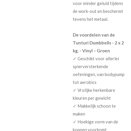
voor minder geluid tijdens
de work-out en beschermt
tevens het metaal.
De voordelen van de
Tunturi Dumbbells - 2 x 2
kg. - Vinyl – Groen
✓ Geschikt voor allerlei
spierversterkende
oefeningen, van bodypump
tot aerobics
✓ Vrolijke herkenbare
kleuren per gewicht
✓ Makkelijk schoon te
maken
✓ Hoekige vorm van de
koppen voorkomt