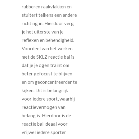
rubberen raakvlakken en
stuitert telkens een andere
richting in. Hierdoor verg
je het uiterste van je
reflexen en behendigheid.
Voordeel van het werken
met de SKLZ reactie bal is
dat je je ogen traint om
beter gefocust te blijven
en om geconcentreerder te
kijken. Dit is belangrijk
voor iedere sport, waarbij
reactievermogen van
belang is. Hierdoor is de
reactie bal ideaal voor
vrijwel iedere sporter