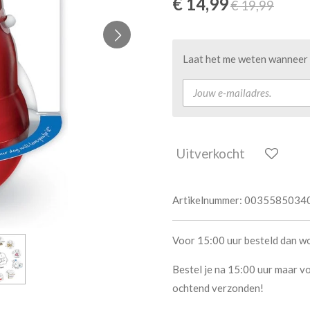
€ 14,99
€ 19,99
Laat het me weten wanneer d
Uitverkocht
Artikelnummer:
0035585034
Voor 15:00 uur besteld dan w
Bestel je na 15:00 uur maar vo
ochtend verzonden!