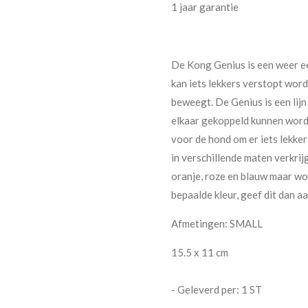
1 jaar garantie
De Kong Genius is een weer ee
kan iets lekkers verstopt word
beweegt. De Genius is een lijn
elkaar gekoppeld kunnen worde
voor de hond om er iets lekkers
in verschillende maten verkrijg
oranje, roze en blauw maar wo
bepaalde kleur, geef dit dan aa
Afmetingen: SMALL
15.5 x 11 cm
- Geleverd per: 1 ST