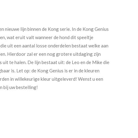
n nieuwe lijn binnen de Kong serie. In de Kong Genius
en, wat eruit valt wanneer de hond dit speeltje
 die uit een aantal losse onderdelen bestaat welke aan
n. Hierdoor zal er een nog grotere uitdaging zijn
 uit te halen. De lijn bestaat uit: de Leo en de Mike die
baar is. Let op: de Kong Genius is er in de kleuren
rden in willekeurige kleur uitgeleverd! Wenst u een
n bij uw bestelling!