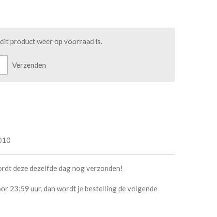
it product weer op voorraad is.
Verzenden
010
ordt deze dezelfde dag nog verzonden!
or 23:59 uur, dan wordt je bestelling de volgende