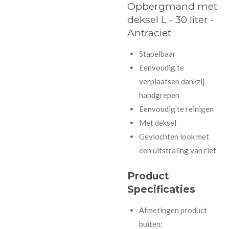
Opbergmand met
deksel L - 30 liter -
Antraciet
Stapelbaar
Eenvoudig te
verplaatsen dankzij
handgrepen
Eenvoudig te reinigen
Met deksel
Gevlochten look met
een uitstraling van riet
Product
Specificaties
Afmetingen product
buiten: