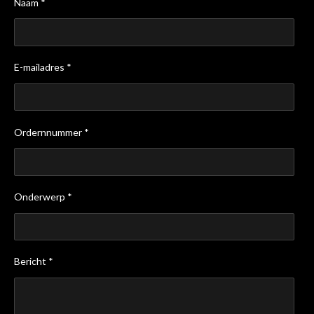
Naam *
E-mailadres *
Ordernnummer *
Onderwerp *
Bericht *