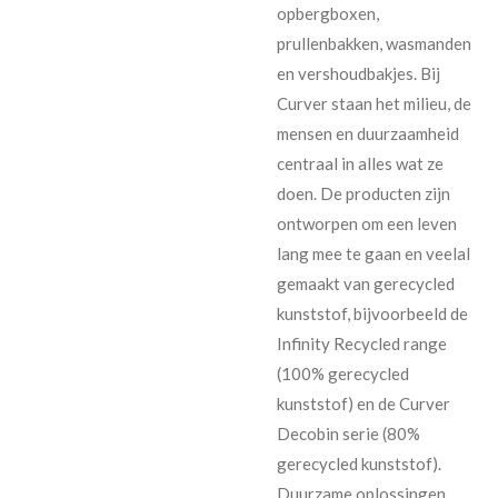
opbergboxen,
prullenbakken, wasmanden
en vershoudbakjes. Bij
Curver staan het milieu, de
mensen en duurzaamheid
centraal in alles wat ze
doen. De producten zijn
ontworpen om een leven
lang mee te gaan en veelal
gemaakt van gerecycled
kunststof, bijvoorbeeld de
Infinity Recycled range
(100% gerecycled
kunststof) en de Curver
Decobin serie (80%
gerecycled kunststof).
Duurzame oplossingen,