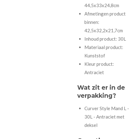
44,5x33x24,8cm
Afmetingen product
binnen:
42,5x32,2x21,7cm
Inhoud product: 30L
Materiaal product:
Kunststof
Kleur product:
Antraciet
Wat zit er in de
verpakking?
Curver Style Mand L -
30L - Antraciet met
deksel