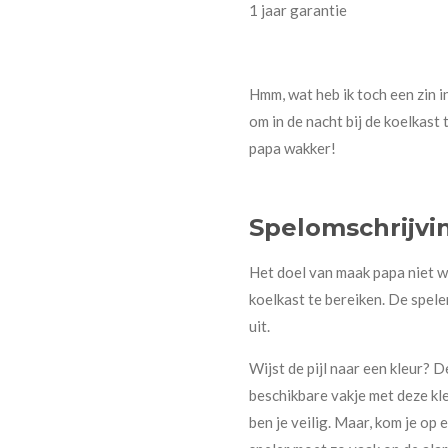
1 jaar garantie
Hmm, wat heb ik toch een zin in
om in de nacht bij de koelkas
papa wakker!
Spelomschrijvi
Het doel van maak papa niet wa
koelkast te bereiken. De speler
uit.
Wijst de pijl naar een kleur? 
beschikbare vakje met deze k
ben je veilig. Maar, kom je op