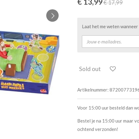
€ 13,99
€ 17,99
Laat het me weten wanneer d
Sold out
Artikelnummer:
8720077319
Voor 15:00 uur besteld dan w
Bestel je na 15:00 uur maar vo
ochtend verzonden!