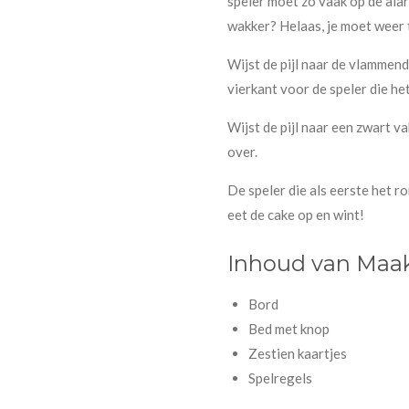
speler moet zo vaak op de al
wakker? Helaas, je moet weer 
Wijst de pijl naar de vlammend
vierkant voor de speler die het
Wijst de pijl naar een zwart va
over.
De speler die als eerste het ro
eet de cake op en wint!
Inhoud van Maak
Bord
Bed met knop
Zestien kaartjes
Spelregels