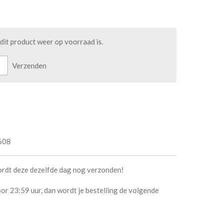
it product weer op voorraad is.
Verzenden
608
ordt deze dezelfde dag nog verzonden!
or 23:59 uur, dan wordt je bestelling de volgende