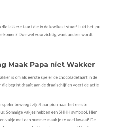
 die lekkere taart die in de koelkast staat! Lukt het jou
t te komen? Doe wel voorzichtig want anders wordt
ng Maak Papa niet Wakker
kker is om als eerste speler de chocoladetaart in de
 die begint draait aan de draaischijf en voert de actie
De speler beweegt zijn/haar pion naar het eerste
leur. Sommige vakjes hebben een SHHH symbool. Hier
 een vakje met een nummer maak je te veel lawaai! De