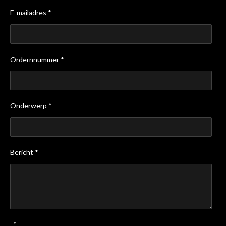
E-mailadres *
Ordernnummer *
Onderwerp *
Bericht *
*