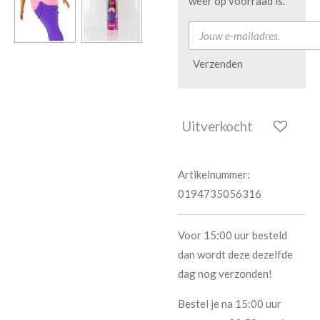
weer op voorraad is.
Verzenden
Uitverkocht
Artikelnummer:
0194735056316
Voor 15:00 uur besteld
dan wordt deze dezelfde
dag nog verzonden!
Bestel je na 15:00 uur