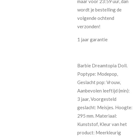
maar voor 23:59 uur, dan
wordt je bestelling de
volgende ochtend
verzonden!
1 jaar garantie
Barbie Dreamtopia Doll.
Poptype: Modepop,
Geslacht pop: Vrouw,
Aanbevolen leeftijd (min):
3 jaar, Voorgesteld
geslacht: Meisjes. Hoogte:
295 mm. Materiaal:
Kunststof, Kleur van het
product: Meerkleurig