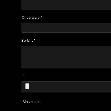
Onderwerp *
Bericht *
*
Verzenden