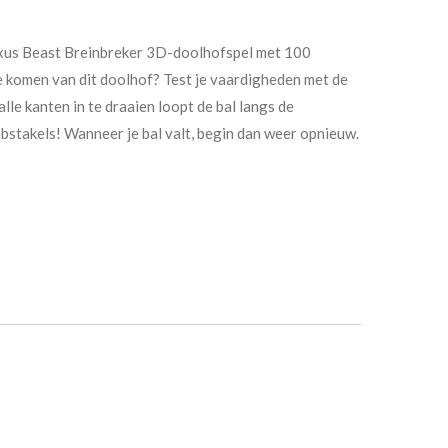
exus Beast Breinbreker 3D-doolhofspel met 100
de komen van dit doolhof? Test je vaardigheden met de
lle kanten in te draaien loopt de bal langs de
stakels! Wanneer je bal valt, begin dan weer opnieuw.