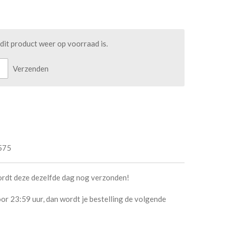
it product weer op voorraad is.
Verzenden
575
ordt deze dezelfde dag nog verzonden!
or 23:59 uur, dan wordt je bestelling de volgende