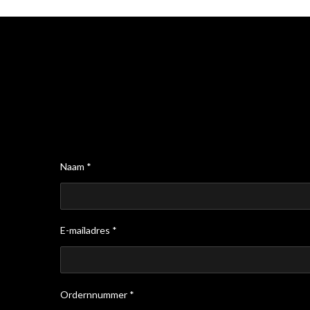
Naam *
E-mailadres *
Ordernnummer *