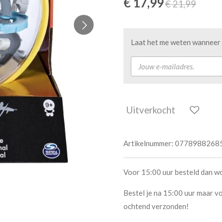
€ 17,99
€ 21,99
Laat het me weten wanneer d
Uitverkocht
Artikelnummer:
0778988268
Voor 15:00 uur besteld dan w
Bestel je na 15:00 uur maar vo
ochtend verzonden!