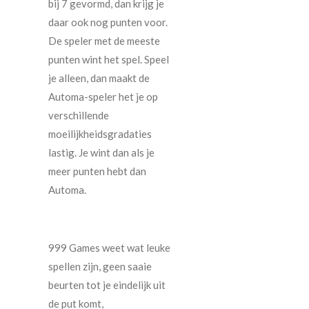
bij 7 gevormd, dan krijg je
daar ook nog punten voor.
De speler met de meeste
punten wint het spel. Speel
je alleen, dan maakt de
Automa-speler het je op
verschillende
moeilijkheidsgradaties
lastig. Je wint dan als je
meer punten hebt dan
Automa.
999 Games weet wat leuke
spellen zijn, geen saaie
beurten tot je eindelijk uit
de put komt,