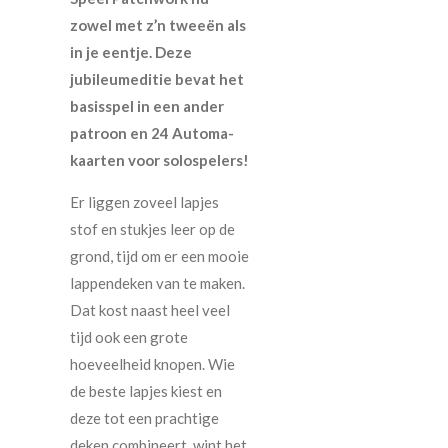
zowel met z’n tweeën als
in je eentje. Deze
jubileumeditie bevat het
basisspel in een ander
patroon en 24 Automa-
kaarten voor solospelers!
Er liggen zoveel lapjes
stof en stukjes leer op de
grond, tijd om er een mooie
lappendeken van te maken.
Dat kost naast heel veel
tijd ook een grote
hoeveelheid knopen. Wie
de beste lapjes kiest en
deze tot een prachtige
deken combineert, wint het