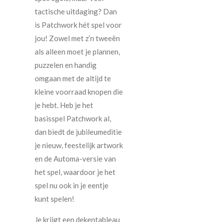
tactische uitdaging? Dan
is Patchwork hét spel voor
jou! Zowel met z’n tweeën
als alleen moet je plannen,
puzzelen en handig
omgaan met de altijd te
kleine voorraad knopen die
je hebt. Heb je het
basisspel Patchwork al,
dan biedt de jubileumeditie
je nieuw, feestelijk artwork
en de Automa-versie van
het spel, waardoor je het
spel nu ook in je eentje
kunt spelen!
Je krijgt een dekentableau