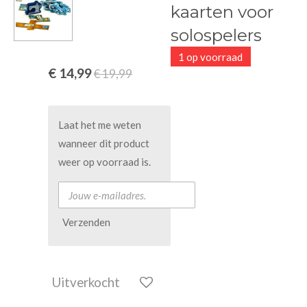
kaarten voor
solospelers
1 op voorraad
€ 14,99
€ 19,99
Laat het me weten
wanneer dit product
weer op voorraad is.
Verzenden
Uitverkocht