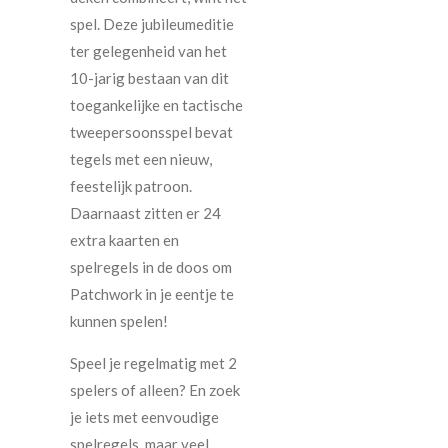
spel. Deze jubileumeditie
ter gelegenheid van het
10-jarig bestaan van dit
toegankelijke en tactische
tweepersoonsspel bevat
tegels met een nieuw,
feestelijk patroon.
Daarnaast zitten er 24
extra kaarten en
spelregels in de doos om
Patchwork in je eentje te
kunnen spelen!
Speel je regelmatig met 2
spelers of alleen? En zoek
je iets met eenvoudige
spelregels, maar veel