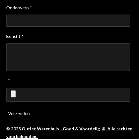
Onderwerp *
Bericht *
*
Verzenden
© 2025 Outlet Warenhuis - Goed & Voordelig ®. Alle rechten
voorbehouden.