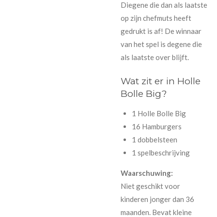
Diegene die dan als laatste
op zijn chefmuts heeft
gedrukt is af! De winnaar
van het spel is degene die
als laatste over blijft.
Wat zit er in Holle
Bolle Big?
1 Holle Bolle Big
16 Hamburgers
1 dobbelsteen
1 spelbeschrijving
Waarschuwing:
Niet geschikt voor
kinderen jonger dan 36
maanden. Bevat kleine