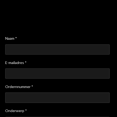
Naam *
E-mailadres *
Ordernnummer *
Onderwerp *