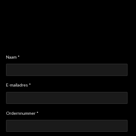
Naam *
E-mailadres *
Ordernnummer *