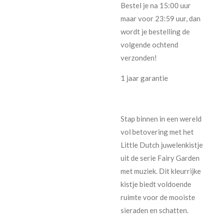
Bestel je na 15:00 uur
maar voor 23:59 uur, dan
wordt je bestelling de
volgende ochtend
verzonden!
1 jaar garantie
Stap binnen in een wereld
vol betovering met het
Little Dutch juwelenkistje
uit de serie Fairy Garden
met muziek. Dit kleurrijke
kistje biedt voldoende
ruimte voor de mooiste
sieraden en schatten.