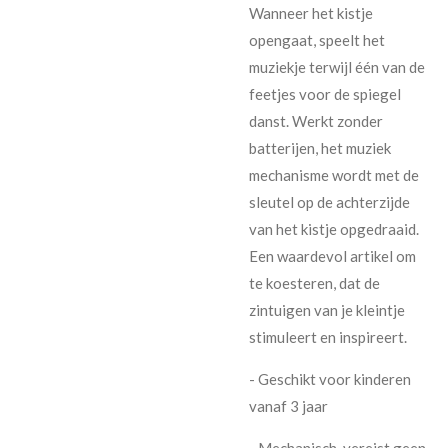
Wanneer het kistje
opengaat, speelt het
muziekje terwijl één van de
feetjes voor de spiegel
danst. Werkt zonder
batterijen, het muziek
mechanisme wordt met de
sleutel op de achterzijde
van het kistje opgedraaid.
Een waardevol artikel om
te koesteren, dat de
zintuigen van je kleintje
stimuleert en inspireert.
- Geschikt voor kinderen
vanaf 3 jaar
- Mechanisch, vereist geen