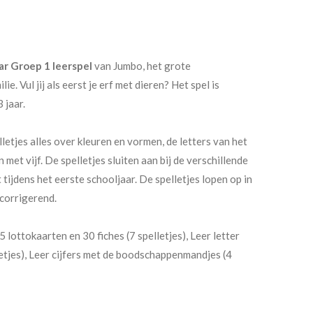
ar Groep 1 leerspel
van Jumbo, het grote
ie. Vul jij als eerst je erf met dieren? Het spel is
 jaar.
letjes alles over kleuren en vormen, de letters van het
n met vijf. De spelletjes sluiten aan bij de verschillende
 tijdens het eerste schooljaar. De spelletjes lopen op in
fcorrigerend.
 lottokaarten en 30 fiches (7 spelletjes), Leer letter
letjes), Leer cijfers met de boodschappenmandjes (4