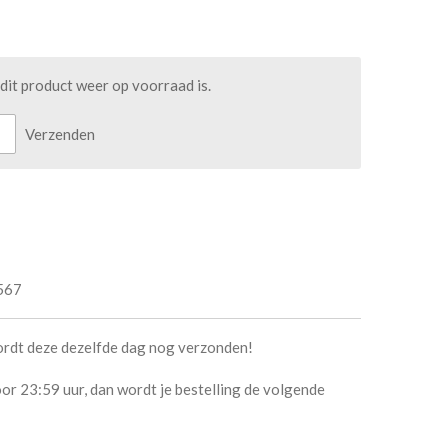
it product weer op voorraad is.
Verzenden
567
ordt deze dezelfde dag nog verzonden!
or 23:59 uur, dan wordt je bestelling de volgende