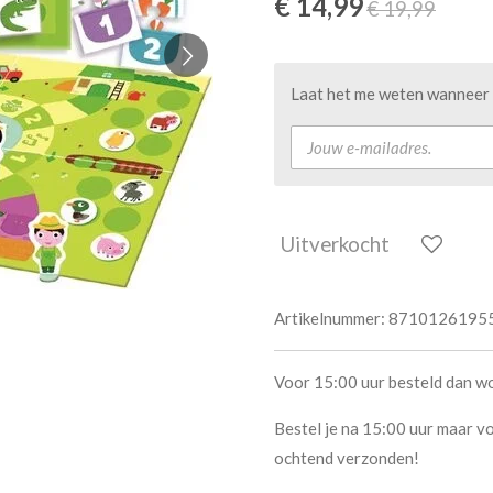
€ 14,99
€ 19,99
Laat het me weten wanneer d
Uitverkocht
Artikelnummer:
8710126195
Voor 15:00 uur besteld dan w
Bestel je na 15:00 uur maar vo
ochtend verzonden!