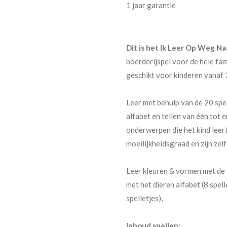
1 jaar garantie
Dit is het Ik Leer Op Weg Na
boerderijspel voor de hele famil
geschikt voor kinderen vanaf 3
Leer met behulp van de 20 spel
alfabet en tellen van één tot e
onderwerpen die het kind leert
moeilijkheidsgraad en zijn zel
Leer kleuren & vormen met de 5
met het dieren alfabet (8 spel
spelletjes),
Inhoud spellen: