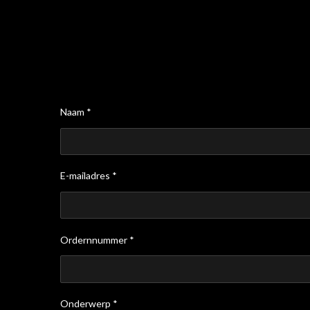
Naam *
E-mailadres *
Ordernnummer *
Onderwerp *