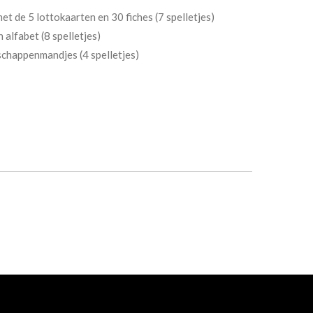
t de 5 lottokaarten en 30 fiches (7 spelletjes)
 alfabet (8 spelletjes)
schappenmandjes (4 spelletjes)