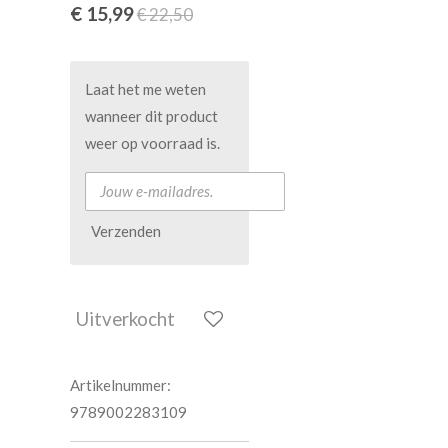
€ 15,99
€ 22,50
Laat het me weten
wanneer dit product
weer op voorraad is.
Verzenden
Uitverkocht
Artikelnummer:
9789002283109