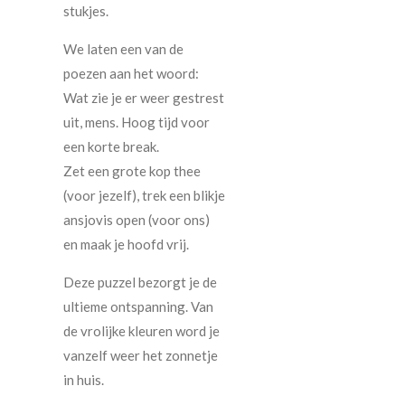
stukjes.
We laten een van de
poezen aan het woord:
Wat zie je er weer gestrest
uit, mens. Hoog tijd voor
een korte break.
Zet een grote kop thee
(voor jezelf), trek een blikje
ansjovis open (voor ons)
en maak je hoofd vrij.
Deze puzzel bezorgt je de
ultieme ontspanning. Van
de vrolijke kleuren word je
vanzelf weer het zonnetje
in huis.