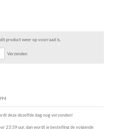
it product weer op voorraad is.
Verzenden
894
ordt deze dezelfde dag nog verzonden!
or 23:59 uur, dan wordt je bestelling de volgende