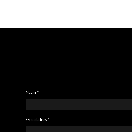
Naam *
E-mailadres *