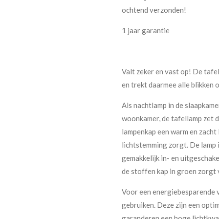
ochtend verzonden!
1 jaar garantie
Valt zeker en vast op! De ta
en trekt daarmee alle blikken o
Als nachtlamp in de slaapkamer,
woonkamer, de tafellamp zet de
lampenkap een warm en zacht 
lichtstemming zorgt. De lamp 
gemakkelijk in- en uitgeschak
de stoffen kap in groen zorgt 
Voor een energiebesparende v
gebruiken. Deze zijn een opt
garanderen een hoge lichtkwa