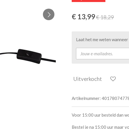
€ 13,99
€ 18,29
Laat het me weten wanneer d
Uitverkocht
Artikelnummer:
4017807477
Voor 15:00 uur besteld dan w
Bestel je na 15:00 uur maar vo