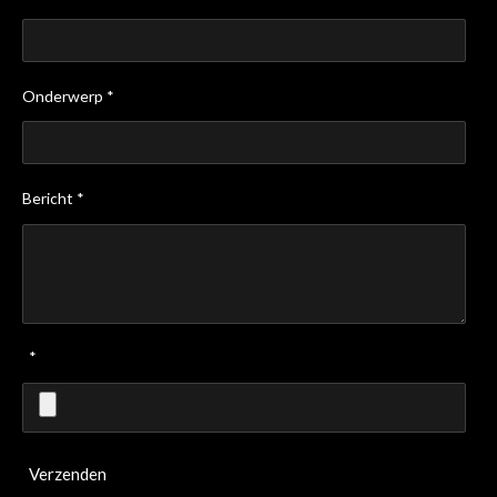
Onderwerp *
Bericht *
*
Verzenden