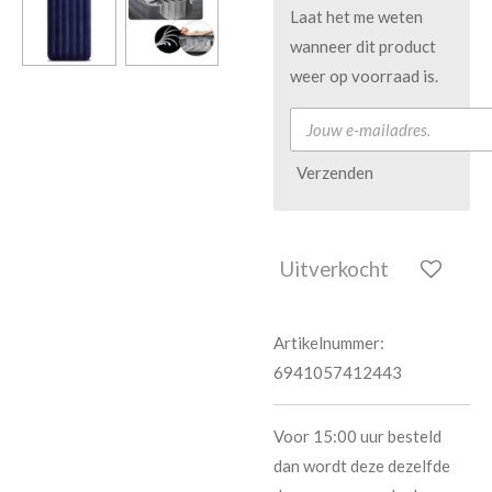
Laat het me weten
wanneer dit product
weer op voorraad is.
Verzenden
Uitverkocht
Artikelnummer:
6941057412443
Voor 15:00 uur besteld
dan wordt deze dezelfde