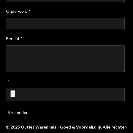
Onderwerp *
Bericht *
*
Verzenden
© 2025 Outlet Warenhuis - Goed & Voordelig ®. Alle rechten