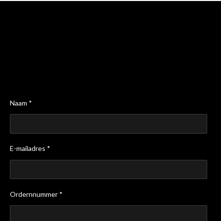
Naam *
E-mailadres *
Ordernnummer *