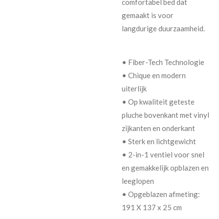
comfortabel bed dat
gemaakt is voor
langdurige duurzaamheid.
• Fiber-Tech Technologie
• Chique en modern
uiterlijk
• Op kwaliteit geteste
pluche bovenkant met vinyl
zijkanten en onderkant
• Sterk en lichtgewicht
• 2-in-1 ventiel voor snel
en gemakkelijk opblazen en
leeglopen
• Opgeblazen afmeting:
191 X 137 x 25 cm