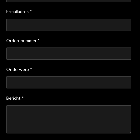
E-mailadres *
Ordernnummer *
Onderwerp *
Bericht *