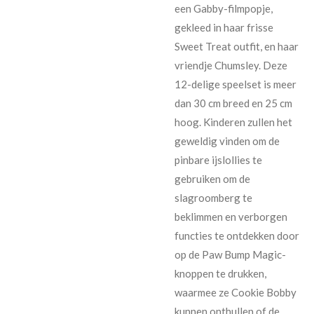
een Gabby-filmpopje,
gekleed in haar frisse
Sweet Treat outfit, en haar
vriendje Chumsley. Deze
12-delige speelset is meer
dan 30 cm breed en 25 cm
hoog. Kinderen zullen het
geweldig vinden om de
pinbare ijslollies te
gebruiken om de
slagroomberg te
beklimmen en verborgen
functies te ontdekken door
op de Paw Bump Magic-
knoppen te drukken,
waarmee ze Cookie Bobby
kunnen onthullen of de