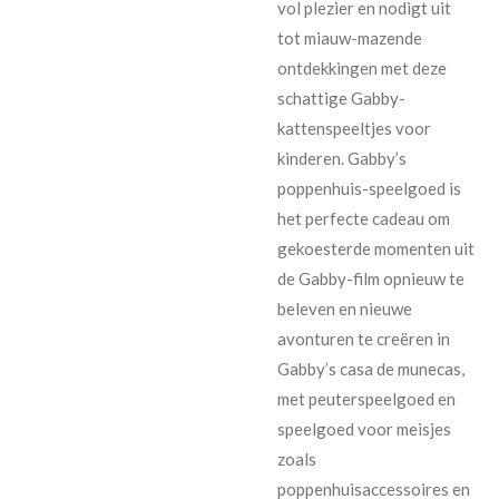
vol plezier en nodigt uit
tot miauw-mazende
ontdekkingen met deze
schattige Gabby-
kattenspeeltjes voor
kinderen. Gabby’s
poppenhuis-speelgoed is
het perfecte cadeau om
gekoesterde momenten uit
de Gabby-film opnieuw te
beleven en nieuwe
avonturen te creëren in
Gabby’s casa de munecas,
met peuterspeelgoed en
speelgoed voor meisjes
zoals
poppenhuisaccessoires en