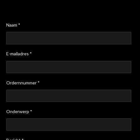
Naam *
E-mailadres *
Ordernnummer *
Onderwerp *