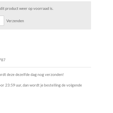
it product weer op voorraad is.
Verzenden
787
ordt deze dezelfde dag nog verzonden!
or 23:59 uur, dan wordt je bestelling de volgende