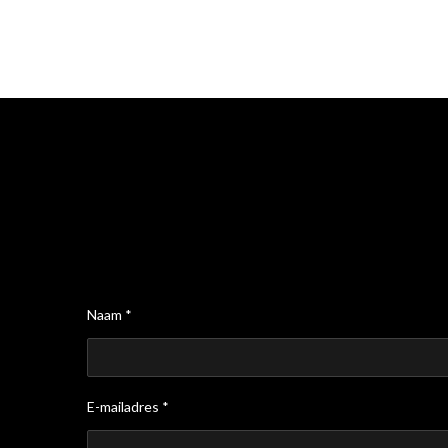
Naam *
E-mailadres *