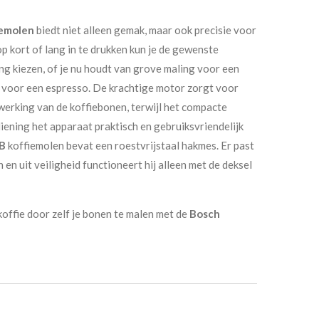
emolen
biedt niet alleen gemak, maar ook precisie voor
p kort of lang in te drukken kun je de gewenste
ng kiezen, of je nu houdt van grove maling voor een
g voor een espresso. De krachtige motor zorgt voor
rwerking van de koffiebonen, terwijl het compacte
ening het apparaat praktisch en gebruiksvriendelijk
B
koffiemolen bevat een roestvrijstaal hakmes. Er past
 en uit veiligheid functioneert hij alleen met de deksel
offie door zelf je bonen te malen met de
Bosch