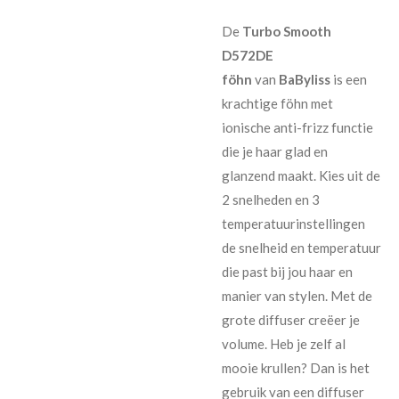
De
Turbo Smooth
D572DE
föhn
van
BaByliss
is een
krachtige föhn met
ionische anti-frizz functie
die je haar glad en
glanzend maakt. Kies uit de
2 snelheden en 3
temperatuurinstellingen
de snelheid en temperatuur
die past bij jou haar en
manier van stylen. Met de
grote diffuser creëer je
volume. Heb je zelf al
mooie krullen? Dan is het
gebruik van een diffuser