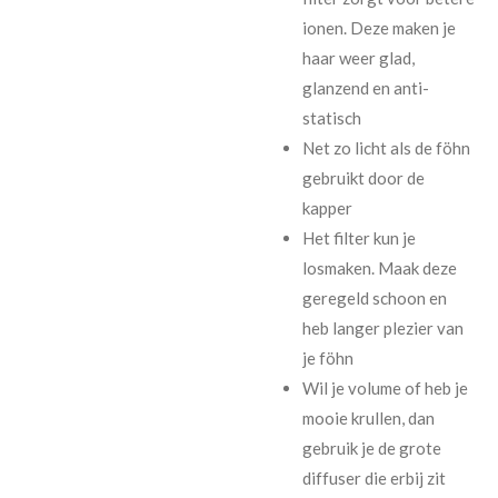
ionen. Deze maken je
haar weer glad,
glanzend en anti-
statisch
Net zo licht als de föhn
gebruikt door de
kapper
Het filter kun je
losmaken. Maak deze
geregeld schoon en
heb langer plezier van
je föhn
Wil je volume of heb je
mooie krullen, dan
gebruik je de grote
diffuser die erbij zit