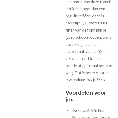
Het snoer van deze föhn is
net iets langer dan een
reguliere föhn, deze is
namelijk 1,95 meter. Het
filter van de föhn kun je
goed schoonhouden, want
deze kun je aan de
achterkant van de föhn
verwijderen. Doe dit
regelmatig en haal het stof
weg. Dat is beter voor de
levensduur van je föhn.
Voordelen voor
jou
De keramiek in het
filter zorgt voor betere