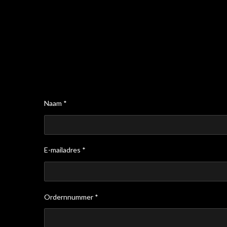
Naam *
E-mailadres *
Ordernnummer *