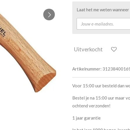
Laat het me weten wanneer d
Uitverkocht
Artikelnummer:
3123840016
Voor 15:00 uur besteld dan w
Bestel je na 15:00 uur maar vo
ochtend verzonden!
1 jaar garantie
In het jaar 1890 begon Joseph