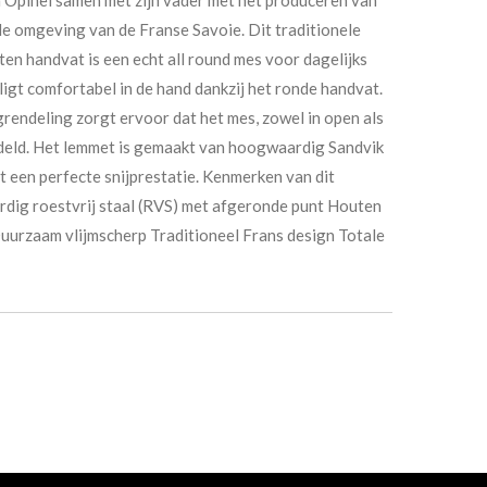
e omgeving van de Franse Savoie. Dit traditionele
n handvat is een echt all round mes voor dagelijks
ligt comfortabel in de hand dankzij het ronde handvat.
endeling zorgt ervoor dat het mes, zowel in open als
ndeld. Het lemmet is gemaakt van hoogwaardig Sandvik
t een perfecte snijprestatie. Kenmerken van dit
ig roestvrij staal (RVS) met afgeronde punt Houten
uurzaam vlijmscherp Traditioneel Frans design Totale