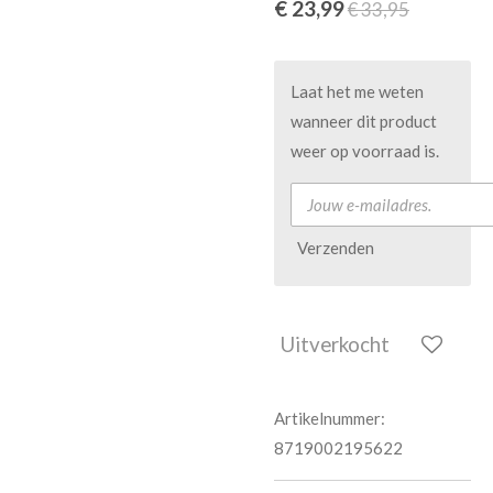
€ 23,99
€ 33,95
Laat het me weten
wanneer dit product
weer op voorraad is.
Verzenden
Uitverkocht
Artikelnummer:
8719002195622