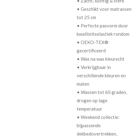
• Zacht, luchtig & sterk
• Geschikt voor matrassen
tot 25 cm
• Perfecte pasvorm door
kwaliteitselastiek rondom
• OEKO-TEX®
gecertificeerd
• Was na was kleurecht
• Verkrijgbaar in
verschillende kleuren en
maten
• Wassen tot 60 graden,
drogen op lage
temperatuur
• Weekend collectie:
bijpassende
dekbedovertrekken,