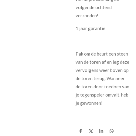
volgende ochtend
verzonden!
1 jaar garantie
Pak om de beurt een steen
van de toren af en leg deze
vervolgens weer boven op
de toren terug. Wanneer
de toren door toedoen van
je tegenspeler omvalt, heb
je gewonnen!
D
D
S
D