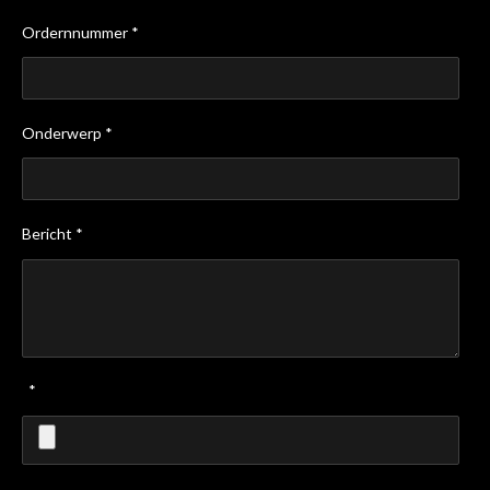
Ordernnummer *
Onderwerp *
Bericht *
*