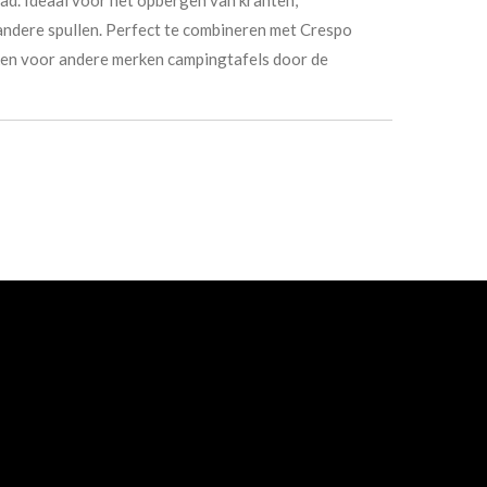
 andere spullen. Perfect te combineren met Crespo
iken voor andere merken campingtafels door de