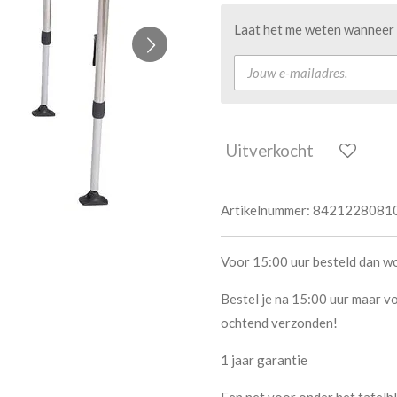
Laat het me weten wanneer d
Uitverkocht
Artikelnummer:
8421228081
Voor 15:00 uur besteld dan w
Bestel je na 15:00 uur maar vo
ochtend verzonden!
1 jaar garantie
Een net voor onder het tafelb