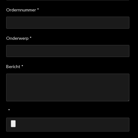
Ordernnummer *
Onderwerp *
Bericht *
*