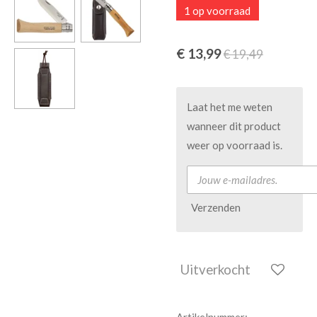
1 op voorraad
€ 13,99
€ 19,49
Laat het me weten
wanneer dit product
weer op voorraad is.
Verzenden
Uitverkocht
Artikelnummer: