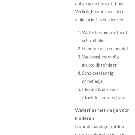
auto, op de fiets of thuis.
Verkrijgbaar in meerdere
leuke printjes en kleuren.
Waterfles met rietje of
schoolbeker
Handige grip en hendel
Vaatwasbestendig –
makkelijk reinigen
Schokbestendig
drinkflesje
Ideaal als drinkbus
/drinkfles voor school
Waterfles met rietje voor
kinderen
Door de handige tuitdop
en het praktische rietje is