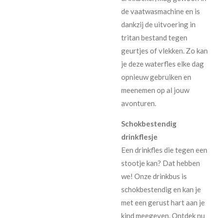
de vaatwasmachine en is
dankzij de uitvoering in
tritan bestand tegen
geurtjes of vlekken. Zo kan
je deze waterfles elke dag
opnieuw gebruiken en
meenemen op al jouw
avonturen.
Schokbestendig
drinkflesje
Een drinkfles die tegen een
stootje kan? Dat hebben
we! Onze drinkbus is
schokbestendig en kan je
met een gerust hart aan je
kind meegeven. Ontdek nu