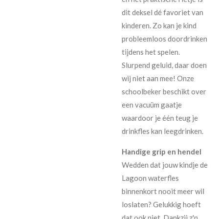
dit deksel dé favoriet van
kinderen. Zo kan je kind
probleemloos doordrinken
tijdens het spelen.
Slurpend geluid, daar doen
wij niet aan mee! Onze
schoolbeker beschikt over
een vacuüm gaatje
waardoor je één teug je
drinkfles kan leegdrinken.
Handige grip en hendel
Wedden dat jouw kindje de
Lagoon waterfles
binnenkort nooit meer wil
loslaten? Gelukkig hoeft
dat ook niet. Dankzij z'n