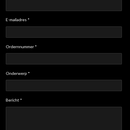
E-mailadres *
Ordernnummer *
Onderwerp *
Bericht *