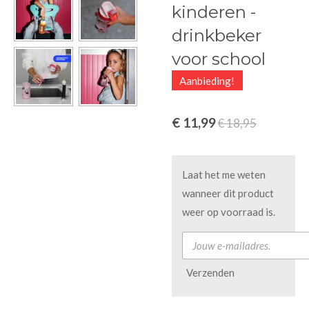
kinderen -
drinkbeker
voor school
Aanbieding!
€ 11,99
€ 18,95
Laat het me weten
wanneer dit product
weer op voorraad is.
Verzenden