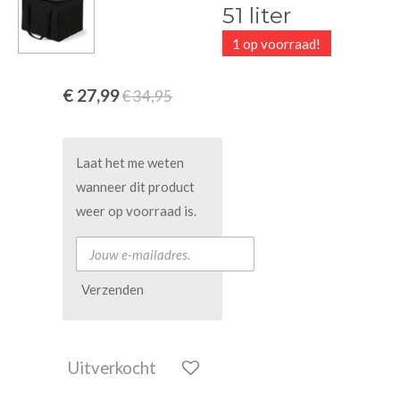
51 liter
1 op voorraad!
€ 27,99
€ 34,95
Laat het me weten
wanneer dit product
weer op voorraad is.
Verzenden
Uitverkocht