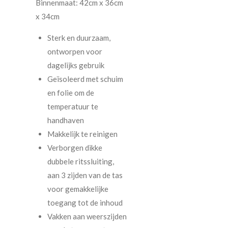
Binnenmaat: 42cm x 36cm
x 34cm
Sterk en duurzaam,
ontworpen voor
dagelijks gebruik
Geïsoleerd met schuim
en folie om de
temperatuur te
handhaven
Makkelijk te reinigen
Verborgen dikke
dubbele ritssluiting,
aan 3 zijden van de tas
voor gemakkelijke
toegang tot de inhoud
Vakken aan weerszijden