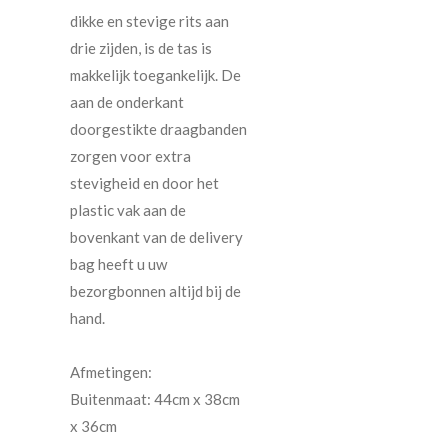
dikke en stevige rits aan
drie zijden, is de tas is
makkelijk toegankelijk. De
aan de onderkant
doorgestikte draagbanden
zorgen voor extra
stevigheid en door het
plastic vak aan de
bovenkant van de delivery
bag heeft u uw
bezorgbonnen altijd bij de
hand.
Afmetingen:
Buitenmaat: 44cm x 38cm
x 36cm