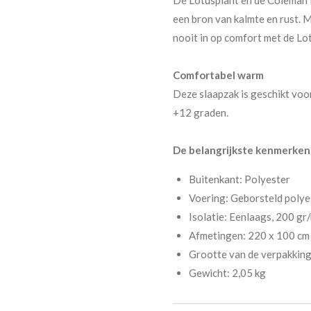
een bron van kalmte en rust. 
nooit in op comfort met de Lo
Comfortabel warm
Deze slaapzak is geschikt voo
+12 graden.
De belangrijkste kenmerken v
Buitenkant: Polyester
Voering: Geborsteld polye
Isolatie: Eenlaags, 200 gr
Afmetingen: 220 x 100 cm
Grootte van de verpakking
Gewicht: 2,05 kg