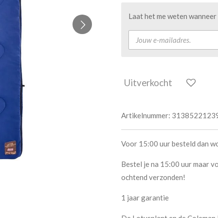
Laat het me weten wanneer d
Uitverkocht
Artikelnummer:
3138522123
Voor 15:00 uur besteld dan w
Bestel je na 15:00 uur maar vo
ochtend verzonden!
1 jaar garantie
De Lotusplant en de Coleman L