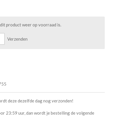
it product weer op voorraad is.
Verzenden
755
ordt deze dezelfde dag nog verzonden!
or 23:59 uur, dan wordt je bestelling de volgende