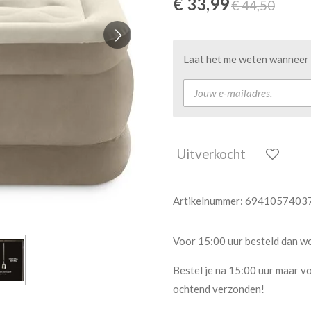
€ 33,99
€ 44,50
Laat het me weten wanneer d
Uitverkocht
Artikelnummer:
6941057403
Voor 15:00 uur besteld dan w
Bestel je na 15:00 uur maar vo
ochtend verzonden!