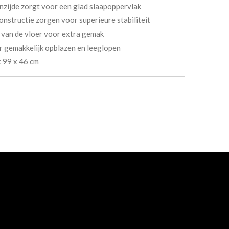
zijde zorgt voor een glad slaapoppervlak
nstructie zorgen voor superieure stabiliteit
 van de vloer voor extra gemak
r gemakkelijk opblazen en leeglopen
 99 x 46 cm