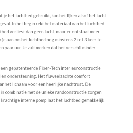
 je het luchtbed gebruikt, kan het lijken alsof het lucht
t geval. In het begin rekt het materiaal van het luchtbed
chtbed verliest dan geen lucht, maar er ontstaat meer
 je aan om het luchtbed nog minstens 2 tot 3 keer te
en paar uur. Je zult merken dat het verschil minder
t een gepatenteerde Fiber-Tech interieurconstructie
 en ondersteuning. Het fluweelzachte comfort
r het lichaam voor een heerlijke nachtrust. De
 in combinatie met de unieke randconstructie zorgen
e krachtige interne pomp laat het luchtbed gemakkelijk