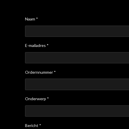
Naam *
E-mailadres *
Ordernnummer *
Onderwerp *
Bericht *