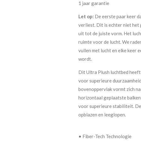
1 jaar garantie
Let op:
De eerste paar keer dat
verliest. Dit is echter niet he
uit tot de juiste vorm. Het lu
ruimte voor de lucht. We raden
vullen met lucht en elke keer e
wordt.
Dit Ultra Plush luchtbed heef
voor superieure duurzaamheid
bovenoppervlak vormt zich naa
horizontaal geplaatste balken
voor superieure stabiliteit. D
opblazen en leeglopen.
• Fiber-Tech Technologie