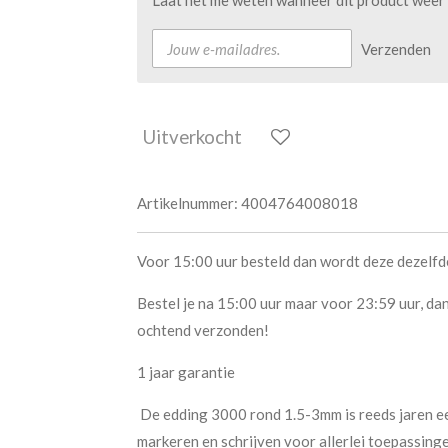
Laat het me weten wanneer dit product weer 
Verzenden
Uitverkocht
Artikelnummer:
4004764008018
Voor 15:00 uur besteld dan wordt deze dezelf
Bestel je na 15:00 uur maar voor 23:59 uur, da
ochtend verzonden!
1 jaar garantie
De edding 3000 rond 1.5-3mm is reeds jaren e
markeren en schrijven voor allerlei toepassing