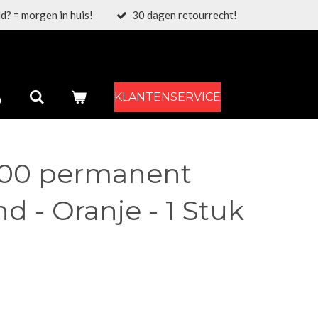
d? = morgen in huis!
30 dagen retourrecht!
KLANTENSERVICE
000 permanent
d - Oranje - 1 Stuk