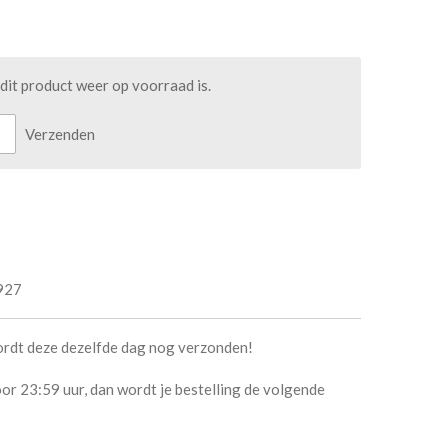
it product weer op voorraad is.
Verzenden
927
ordt deze dezelfde dag nog verzonden!
or 23:59 uur, dan wordt je bestelling de volgende