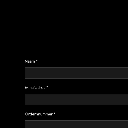
Naam *
E-mailadres *
Ordernnummer *