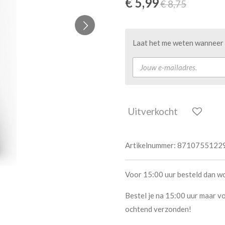
€ 5,99
€ 8,75
Laat het me weten wanneer d
Uitverkocht
Artikelnummer:
8710755122
Voor 15:00 uur besteld dan w
Bestel je na 15:00 uur maar vo
ochtend verzonden!