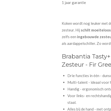
1 jaar garantie
Koken wordt nog leuker met de
zesteur. Hij
schilt moeiteloo
zelfs een
ingebouwde zeste
als aardappelschiller. Zo wordt
Brabantia Tasty+
Zesteur - Fir Gre
Drie functies in één - dunsc
Multi-talent - ideaal voor 
Handig - ergonomisch ont
Voor links- en rechtshandi
staal.
Alles bij de hand - met on