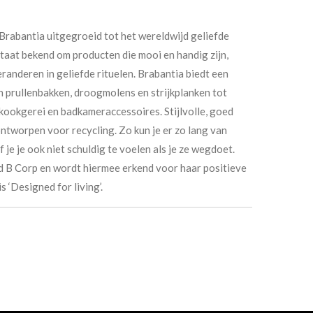
 Brabantia uitgegroeid tot het wereldwijd geliefde
staat bekend om producten die mooi en handig zijn,
randeren in geliefde rituelen. Brabantia biedt een
n prullenbakken, droogmolens en strijkplanken tot
ookgerei en badkameraccessoires. Stijlvolle, goed
ntworpen voor recycling. Zo kun je er zo lang van
f je je ook niet schuldig te voelen als je ze wegdoet.
rd B Corp en wordt hiermee erkend voor haar positieve
s ‘Designed for living’.