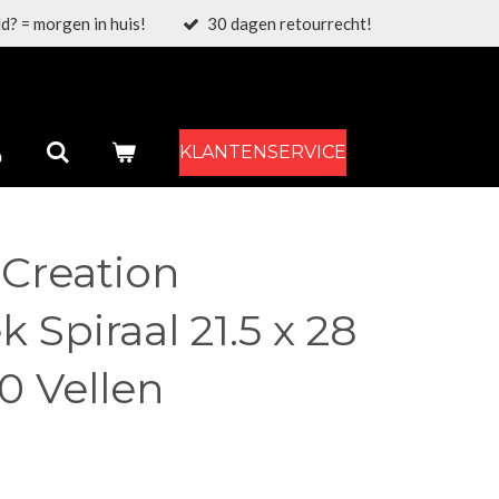
d? = morgen in huis!
30 dagen retourrecht!
KLANTENSERVICE
 Creation
 Spiraal 21.5 x 28
0 Vellen