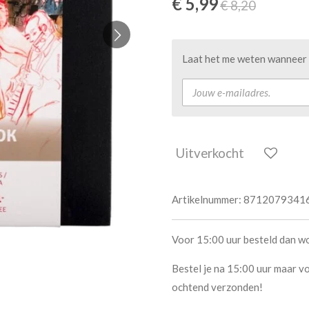
€ 5,99
€ 8,20
Laat het me weten wanneer d
Uitverkocht
Artikelnummer:
8712079341
Voor 15:00 uur besteld dan w
Bestel je na 15:00 uur maar vo
ochtend verzonden!