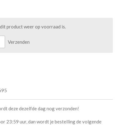
it product weer op voorraad is.
Verzenden
695
ordt deze dezelfde dag nog verzonden!
or 23:59 uur, dan wordt je bestelling de volgende