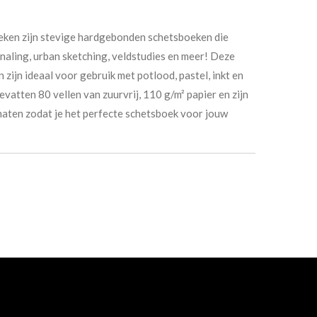
eken zijn stevige hardgebonden schetsboeken die
rnaling, urban sketching, veldstudies en meer! Deze
ijn ideaal voor gebruik met potlood, pastel, inkt en
atten 80 vellen van zuurvrij, 110 g/m² papier en zijn
 maten zodat je het perfecte schetsboek voor jouw