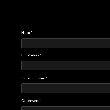
Naam *
E-mailadres *
Ordernnummer *
Onderwerp *