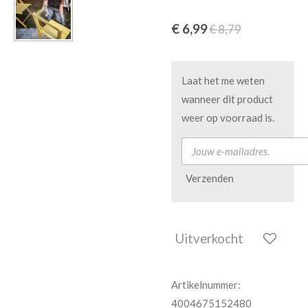
€ 6,99
€ 8,79
Laat het me weten
wanneer dit product
weer op voorraad is.
Verzenden
Uitverkocht
Artikelnummer:
4004675152480