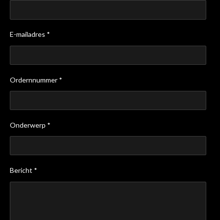
E-mailadres *
Ordernnummer *
Onderwerp *
Bericht *