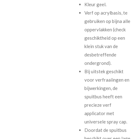
Kleur geel.
Verf op acrylbasis, te
gebruiken op bijna alle
oppervlakken (check
geschiktheid op een
klein stuk van de
desbetreffende
ondergrond).
Bij uitstek geschikt
voor verfraaiingen en
bijwerkingen, de
spuitbus heeft een
precieze verf
applicator met
universele spray cap.
Doordat de spuitbus
beschikt over een lage