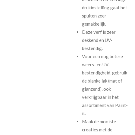
drukinstelling gaat het
spuiten zeer
gemakkelijk.
Deze verf is zeer
dekkend en UV-
bestendig.
Voor een nog betere
weers- en UV-
bestendigheid, gebruik
de blanke lak (mat of
glanzend), ook
verkrijgbaar in het
assortiment van Paint-
it.
Maak de mooiste
creaties met de