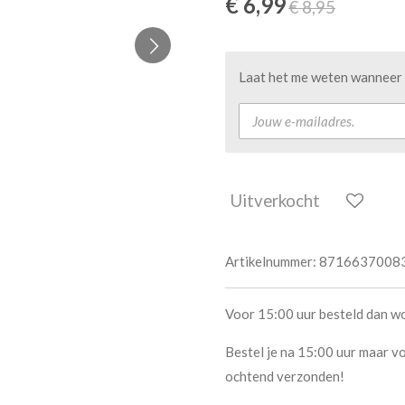
€ 6,99
€ 8,95
Laat het me weten wanneer d
Uitverkocht
Artikelnummer:
8716637008
Voor 15:00 uur besteld dan w
Bestel je na 15:00 uur maar vo
ochtend verzonden!