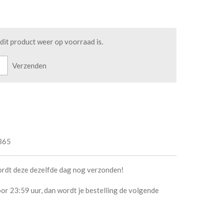
it product weer op voorraad is.
Verzenden
365
ordt deze dezelfde dag nog verzonden!
or 23:59 uur, dan wordt je bestelling de volgende