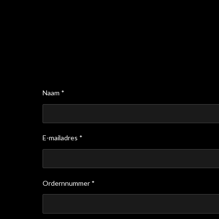
Naam *
E-mailadres *
Ordernnummer *