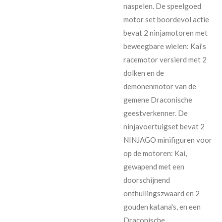
naspelen. De speelgoed
motor set boordevol actie
bevat 2 ninjamotoren met
beweegbare wielen: Kai's
racemotor versierd met 2
dolken en de
demonenmotor van de
gemene Draconische
geestverkenner. De
ninjavoertuigset bevat 2
NINJAGO minifiguren voor
op de motoren: Kai,
gewapend met een
doorschijnend
onthullingszwaard en 2
gouden katana's, en een
Draconische