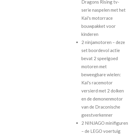
Dragons Rising tv-
serie naspelen met het
Kai's motorrace
bouwpakket voor
kinderen
2 ninjamotoren – deze
set boordevol actie
bevat 2 speelgoed
motoren met
beweegbare wielen:
Kai's racemotor
versierd met 2 dolken
en de demonenmotor
van de Draconische
geestverkenner
2 NINJAGO minifiguren
– de LEGO voertuig