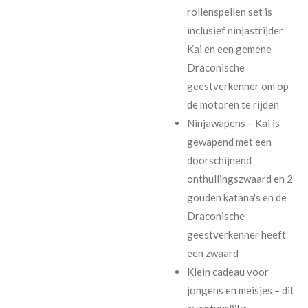
rollenspellen set is
inclusief ninjastrijder
Kai en een gemene
Draconische
geestverkenner om op
de motoren te rijden
Ninjawapens – Kai is
gewapend met een
doorschijnend
onthullingszwaard en 2
gouden katana's en de
Draconische
geestverkenner heeft
een zwaard
Klein cadeau voor
jongens en meisjes – dit