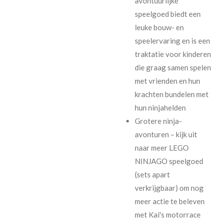
avontuurlijke
speelgoed biedt een
leuke bouw- en
speelervaring en is een
traktatie voor kinderen
die graag samen spelen
met vrienden en hun
krachten bundelen met
hun ninjahelden
Grotere ninja-
avonturen – kijk uit
naar meer LEGO
NINJAGO speelgoed
(sets apart
verkrijgbaar) om nog
meer actie te beleven
met Kai's motorrace