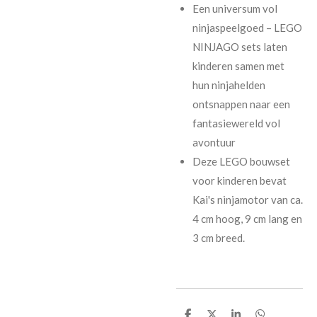
Een universum vol
ninjaspeelgoed – LEGO
NINJAGO sets laten
kinderen samen met
hun ninjahelden
ontsnappen naar een
fantasiewereld vol
avontuur
Deze LEGO bouwset
voor kinderen bevat
Kai's ninjamotor van ca.
4 cm hoog, 9 cm lang en
3 cm breed.