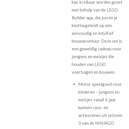
kan in elkaar worden gezet
met behulp van de LEGO
Builder app, die jou en je
kind begeleidt op een
eenvoudig en intuïtief
bouwavontuur. Deze set is
een geweldig cadeau voor
jongens en meisjes die
houden van LEGO
voertuigen en bouwen.
Motor speelgoed voor
kinderen – jongens en
meisjes vanaf 6 jaar
kunnen race- en
actiescènes uit seizoen
3 van de NINJAGO