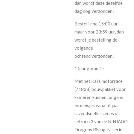
dan wordt deze dezelfde
dag nog verzonden!
Bestel je na 15:00 uur
maar voor 23:59 uur, dan
wordt je bestelling de
volgende
ochtend verzonden!
1 jaar garantie
Met het Kai's motorrace
(71838) bouwpakket voor
kinderen kunnen jongens
en meisjes vanaf 6 jaar
razendsnelle scènes uit
seizoen 3 van de NINJAGO
Dragons Rising tv-serie