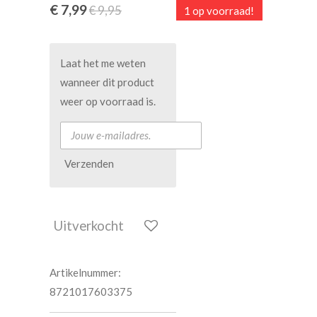
€ 7,99
€ 9,95
1 op voorraad!
Laat het me weten
wanneer dit product
weer op voorraad is.
Verzenden
Uitverkocht
Artikelnummer:
8721017603375