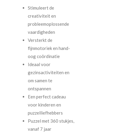
Stimuleert de
creativiteit en
probleemoplossende
vaardigheden
Versterkt de
fijnmotoriek en hand-
oog coördinatie
Ideaal voor
gezinsactiviteiten en
om samen te
ontspannen
Een perfect cadeau
voor kinderen en
puzzelliefhebbers
Puzzel met 360 stukjes,
vanaf 7 jaar