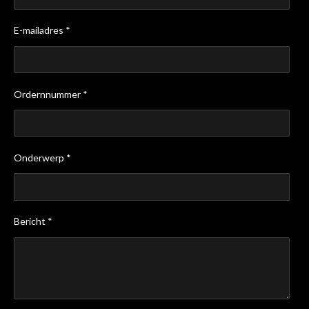
E-mailadres *
Ordernnummer *
Onderwerp *
Bericht *