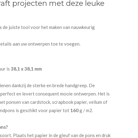
raft projecten met deze leuke
 de juiste tool voor het maken van nauwkeurig
details aan uw ontwerpen toe te voegen.
ur is
38,1 x 38,1 mm
ienen dankzij de sterke en brede handgreep. De
 perfect en levert consequent mooie ontwerpen. Het is
et ponsen van cardstock, scrapbook papier, vellum of
ndpons is geschikt voor papier tot
160
g / m2.
ons?
soort. Plaats het papier in de gleuf van de pons en druk