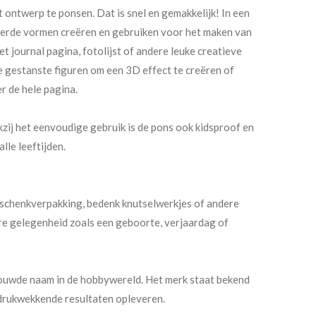
 ontwerp te ponsen. Dat is snel en gemakkelijk! In een
eerde vormen creëren en gebruiken voor het maken van
et journal pagina, fotolijst of andere leuke creatieve
de gestanste figuren om een 3D effect te creëren of
 de hele pagina.
zij het eenvoudige gebruik is de pons ook kidsproof en
lle leeftijden.
schenkverpakking, bedenk knutselwerkjes of andere
re gelegenheid zoals een geboorte, verjaardag of
rouwde naam in de hobbywereld. Het merk staat bekend
ndrukwekkende resultaten opleveren.