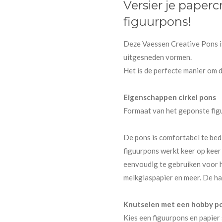
Versier je paperc
figuurpons!
Deze Vaessen Creative Pons is
uitgesneden vormen.
Het is de perfecte manier om 
Eigenschappen cirkel pons
Formaat van het geponste figu
De pons is comfortabel te bed
figuurpons werkt keer op keer
eenvoudig te gebruiken voor h
melkglaspapier en meer. De ha
Knutselen met een hobby p
Kies een figuurpons en papier 