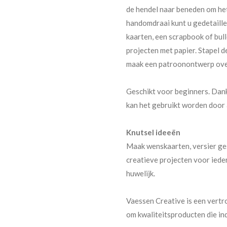
de hendel naar beneden om het
handomdraai kunt u gedetaill
kaarten, een scrapbook of bull
projecten met papier. Stapel 
maak een patroonontwerp over
Geschikt voor beginners. Dank
kan het gebruikt worden door a
Knutsel ideeën
Maak wenskaarten, versier ge
creatieve projecten voor iede
huwelijk.
Vaessen Creative is een vert
om kwaliteitsproducten die i