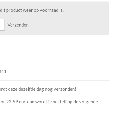
it product weer op voorraad is.
Verzenden
341
ordt deze dezelfde dag nog verzonden!
or 23:59 uur, dan wordt je bestelling de volgende