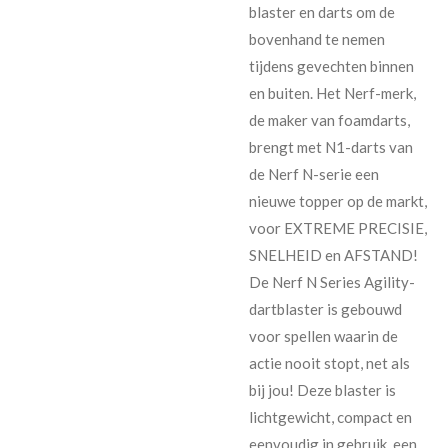
blaster en darts om de
bovenhand te nemen
tijdens gevechten binnen
en buiten. Het Nerf-merk,
de maker van foamdarts,
brengt met N1-darts van
de Nerf N-serie een
nieuwe topper op de markt,
voor EXTREME PRECISIE,
SNELHEID en AFSTAND!
De Nerf N Series Agility-
dartblaster is gebouwd
voor spellen waarin de
actie nooit stopt, net als
bij jou! Deze blaster is
lichtgewicht, compact en
eenvoudig in gebruik, een