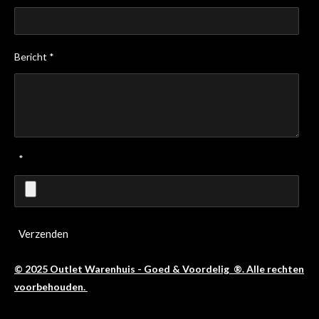
Bericht *
*
Verzenden
© 2025 Outlet Warenhuis - Goed & Voordelig ®. Alle rechten
voorbehouden.