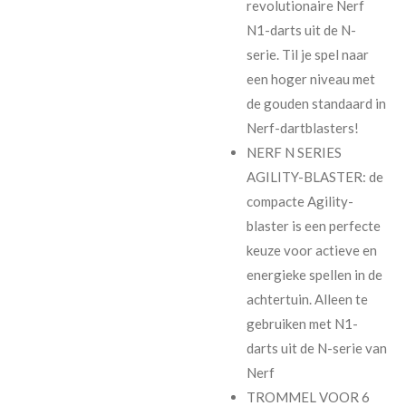
revolutionaire Nerf
N1-darts uit de N-
serie. Til je spel naar
een hoger niveau met
de gouden standaard in
Nerf-dartblasters!
NERF N SERIES
AGILITY-BLASTER: de
compacte Agility-
blaster is een perfecte
keuze voor actieve en
energieke spellen in de
achtertuin. Alleen te
gebruiken met N1-
darts uit de N-serie van
Nerf
TROMMEL VOOR 6