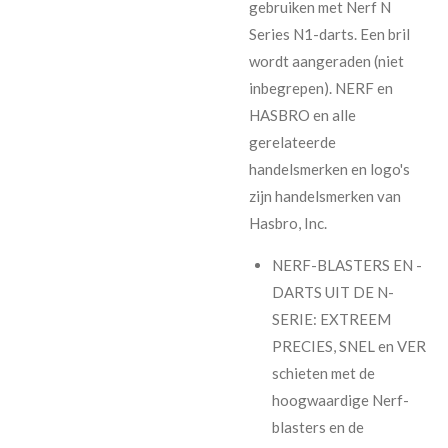
gebruiken met Nerf N
Series N1-darts. Een bril
wordt aangeraden (niet
inbegrepen). NERF en
HASBRO en alle
gerelateerde
handelsmerken en logo's
zijn handelsmerken van
Hasbro, Inc.
NERF-BLASTERS EN -
DARTS UIT DE N-
SERIE: EXTREEM
PRECIES, SNEL en VER
schieten met de
hoogwaardige Nerf-
blasters en de