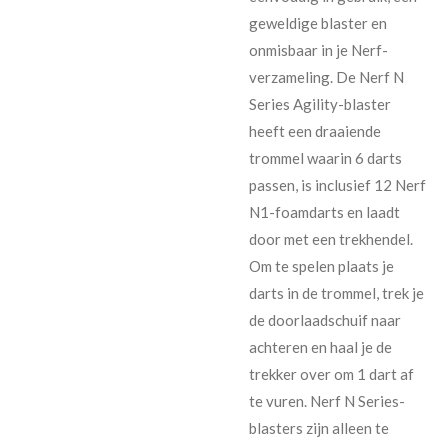
geweldige blaster en
onmisbaar in je Nerf-
verzameling. De Nerf N
Series Agility-blaster
heeft een draaiende
trommel waarin 6 darts
passen, is inclusief 12 Nerf
N1-foamdarts en laadt
door met een trekhendel.
Om te spelen plaats je
darts in de trommel, trek je
de doorlaadschuif naar
achteren en haal je de
trekker over om 1 dart af
te vuren. Nerf N Series-
blasters zijn alleen te