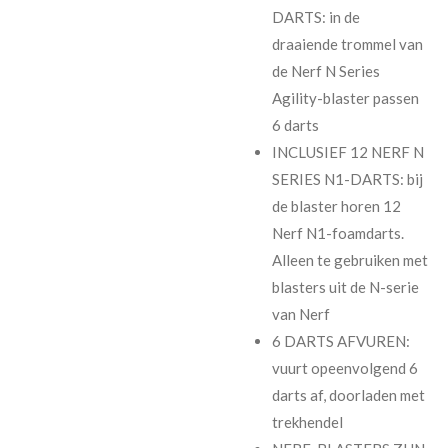
DARTS: in de
draaiende trommel van
de Nerf N Series
Agility-blaster passen
6 darts
INCLUSIEF 12 NERF N
SERIES N1-DARTS: bij
de blaster horen 12
Nerf N1-foamdarts.
Alleen te gebruiken met
blasters uit de N-serie
van Nerf
6 DARTS AFVUREN:
vuurt opeenvolgend 6
darts af, doorladen met
trekhendel