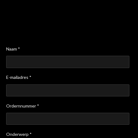
Naam *
E-mailadres *
Ordernnummer *
Onderwerp *