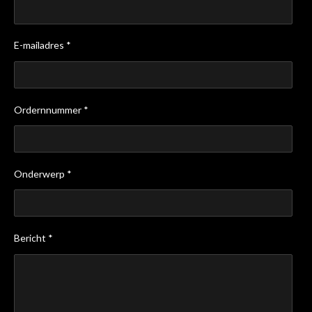
E-mailadres *
Ordernnummer *
Onderwerp *
Bericht *