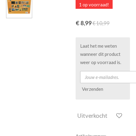
1 op voorraad!
€ 8,99
€ 10,99
Laat het me weten
wanneer dit product
weer op voorraad is.
Verzenden
Uitverkocht
Artikelnummer: