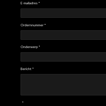
E-mailadres *
Ordernnummer *
Onderwerp *
Bericht *
*