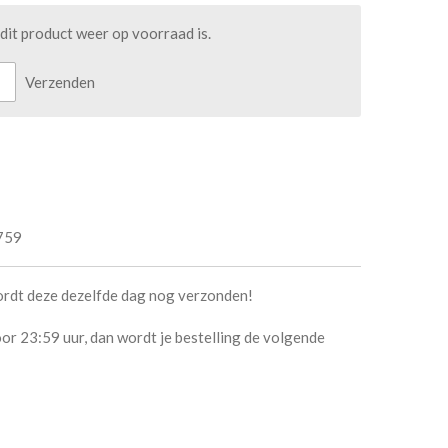
it product weer op voorraad is.
Verzenden
759
ordt deze dezelfde dag nog verzonden!
or 23:59 uur, dan wordt je bestelling de volgende