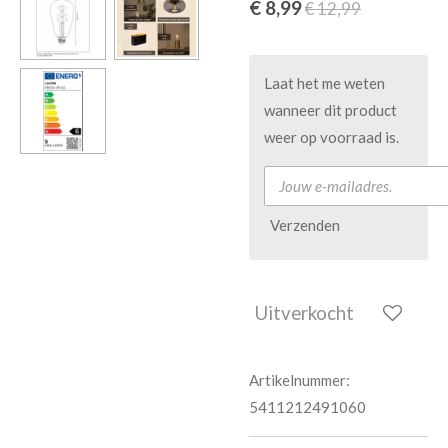
€ 8,99
€ 12,99
Laat het me weten
wanneer dit product
weer op voorraad is.
Verzenden
Uitverkocht
Artikelnummer:
5411212491060