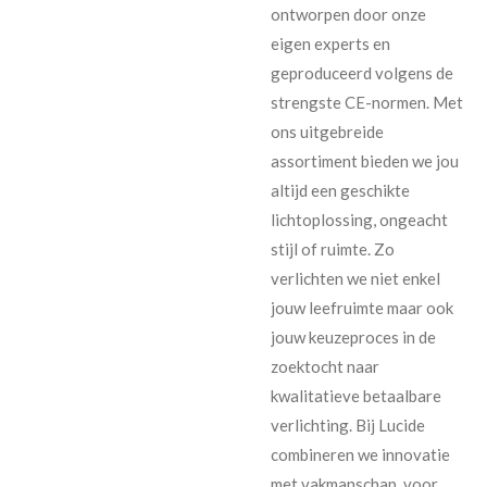
ontworpen door onze
eigen experts en
geproduceerd volgens de
strengste CE-normen. Met
ons uitgebreide
assortiment bieden we jou
altijd een geschikte
lichtoplossing, ongeacht
stijl of ruimte. Zo
verlichten we niet enkel
jouw leefruimte maar ook
jouw keuzeproces in de
zoektocht naar
kwalitatieve betaalbare
verlichting. Bij Lucide
combineren we innovatie
met vakmanschap, voor