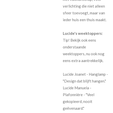
verlichting die niet alleen
sfeer toevoegt, maar van
ieder huis een thuis maakt.
Lucide's weektoppers:
Tip! Bekijk ook eens
onderstaande
weektoppers, nu ook nog
eens extra aantrekkelijk.
Lucide Joanet - Hanglamp -
"Design dat blijft hangen."
Lucide Manuela -
Plafonnière - "Veel
gekopieerd, nooit
geëvenaard."