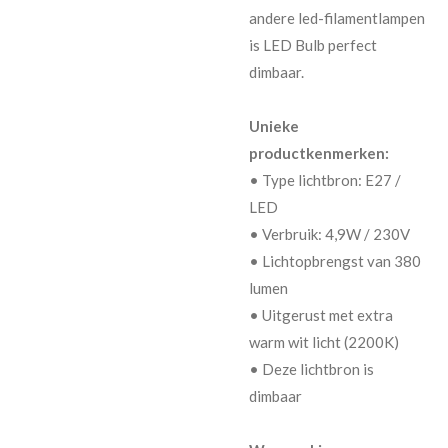
andere led-filamentlampen
is LED Bulb perfect
dimbaar.
Unieke
productkenmerken:
• Type lichtbron: E27 /
LED
• Verbruik: 4,9W / 230V
• Lichtopbrengst van 380
lumen
• Uitgerust met extra
warm wit licht (2200K)
• Deze lichtbron is
dimbaar