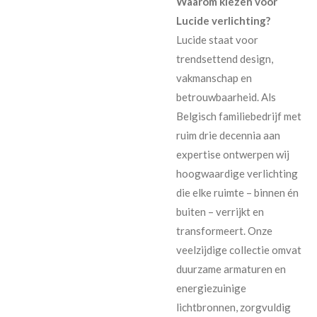
Waarom kiezen voor
Lucide verlichting?
Lucide staat voor
trendsettend design,
vakmanschap en
betrouwbaarheid. Als
Belgisch familiebedrijf met
ruim drie decennia aan
expertise ontwerpen wij
hoogwaardige verlichting
die elke ruimte – binnen én
buiten – verrijkt en
transformeert. Onze
veelzijdige collectie omvat
duurzame armaturen en
energiezuinige
lichtbronnen, zorgvuldig