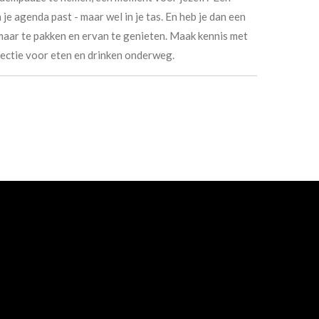
je agenda past - maar wel in je tas. En heb je dan een
 maar te pakken en ervan te genieten. Maak kennis met
ectie voor eten en drinken onderweg.