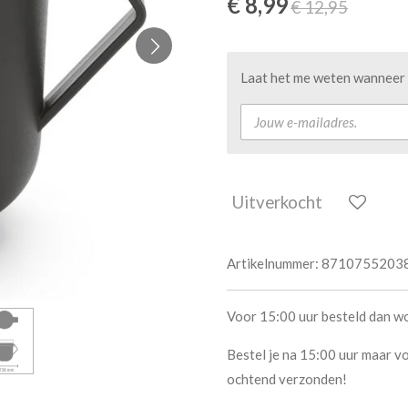
€ 8,99
€ 12,95
Laat het me weten wanneer d
Uitverkocht
Artikelnummer:
8710755203
Voor 15:00 uur besteld dan w
Bestel je na 15:00 uur maar vo
ochtend verzonden!