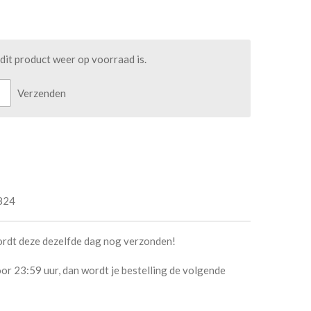
it product weer op voorraad is.
Verzenden
824
ordt deze dezelfde dag nog verzonden!
or 23:59 uur, dan wordt je bestelling de volgende