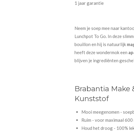
1 jaar garantie
Neem je soep mee naar kantoo
Lunchpot To Go. In deze slim
bouillon en hij is natuurlijk
ma
heeft deze wondermok een
ap
blijven je ingrediënten gesche
Brabantia Make &
Kunststof
Mooi meegenomen - soepb
Ruim - voor maximaal 600 
Houd het droog - 100% lek