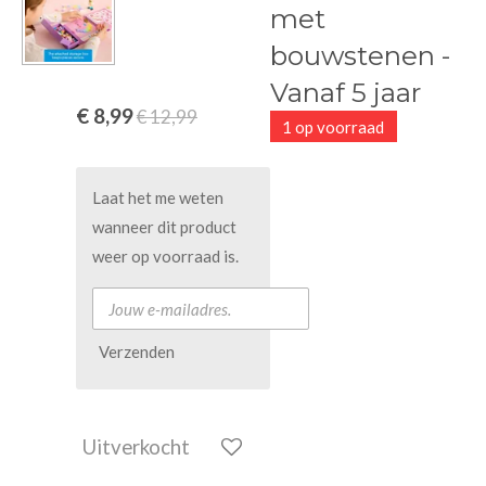
met
bouwstenen -
Vanaf 5 jaar
€ 8,99
€ 12,99
1 op voorraad
Laat het me weten
wanneer dit product
weer op voorraad is.
Verzenden
Uitverkocht