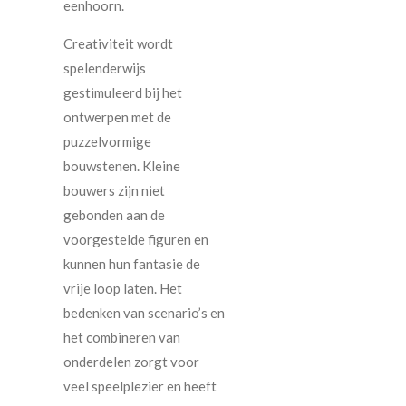
eenhoorn.
Creativiteit wordt
spelenderwijs
gestimuleerd bij het
ontwerpen met de
puzzelvormige
bouwstenen. Kleine
bouwers zijn niet
gebonden aan de
voorgestelde figuren en
kunnen hun fantasie de
vrije loop laten. Het
bedenken van scenario’s en
het combineren van
onderdelen zorgt voor
veel speelplezier en heeft