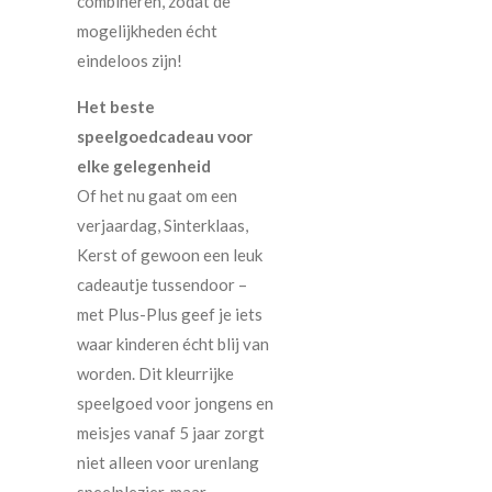
combineren, zodat de
mogelijkheden écht
eindeloos zijn!
Het beste
speelgoedcadeau voor
elke gelegenheid
Of het nu gaat om een
verjaardag, Sinterklaas,
Kerst of gewoon een leuk
cadeautje tussendoor –
met Plus-Plus geef je iets
waar kinderen écht blij van
worden. Dit kleurrijke
speelgoed voor jongens en
meisjes vanaf 5 jaar zorgt
niet alleen voor urenlang
speelplezier, maar