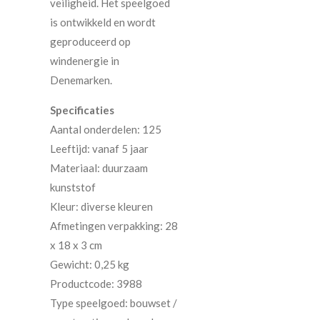
veiligheid. Het speelgoed
is ontwikkeld en wordt
geproduceerd op
windenergie in
Denemarken.
Specificaties
Aantal onderdelen: 125
Leeftijd: vanaf 5 jaar
Materiaal: duurzaam
kunststof
Kleur: diverse kleuren
Afmetingen verpakking: 28
x 18 x 3 cm
Gewicht: 0,25 kg
Productcode: 3988
Type speelgoed: bouwset /