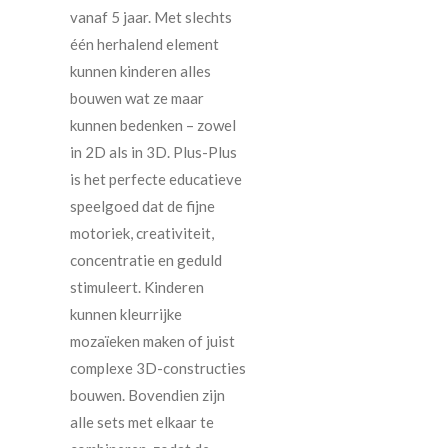
vanaf 5 jaar. Met slechts
één herhalend element
kunnen kinderen alles
bouwen wat ze maar
kunnen bedenken – zowel
in 2D als in 3D. Plus-Plus
is het perfecte educatieve
speelgoed dat de fijne
motoriek, creativiteit,
concentratie en geduld
stimuleert. Kinderen
kunnen kleurrijke
mozaïeken maken of juist
complexe 3D-constructies
bouwen. Bovendien zijn
alle sets met elkaar te