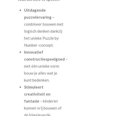
Uitdagende
puzzelervaring
–
combineer bouwen met
logisch denken dankzij
het unieke Puzzle by
Number-concept.
Innovatief
constructiespeelgoed
–
met één unieke vorm
bouw je alles wat je
kunt bedenken.
Stimuleert
creativiteit en
fantasie
– kinderen
kunnen vrij bouwen of
de bijgeleverde