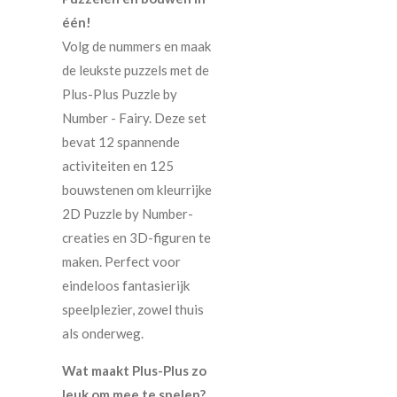
één!
Volg de nummers en maak
de leukste puzzels met de
Plus-Plus Puzzle by
Number - Fairy. Deze set
bevat 12 spannende
activiteiten en 125
bouwstenen om kleurrijke
2D Puzzle by Number-
creaties en 3D-figuren te
maken. Perfect voor
eindeloos fantasierijk
speelplezier, zowel thuis
als onderweg.
Wat maakt Plus-Plus zo
leuk om mee te spelen?