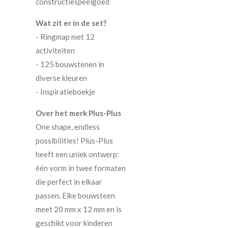
constructiespeelgoed
Wat zit er in de set?
- Ringmap met 12
activiteiten
- 125 bouwstenen in
diverse kleuren
- Inspiratieboekje
Over het merk Plus-Plus
One shape, endless
possibilities! Plus-Plus
heeft een uniek ontwerp:
één vorm in twee formaten
die perfect in elkaar
passen. Elke bouwsteen
meet 20 mm x 12 mm en is
geschikt voor kinderen