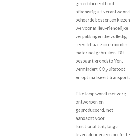
gecertificeerd hout,
afkomstig uit verantwoord
beheerde bossen, en kiezen
we voor milieuvriendelijke
verpakkingen die volledig
recyclebaar zijn en minder
materiaal gebruiken. Dit
bespaart grondstoffen,
vermindert CO₂-uitstoot
en optimaliseert transport.
Elke lamp wordt met zorg
ontworpen en
geproduceerd, met
aandacht voor
functionaliteit, lange
levensduur en een perfecte