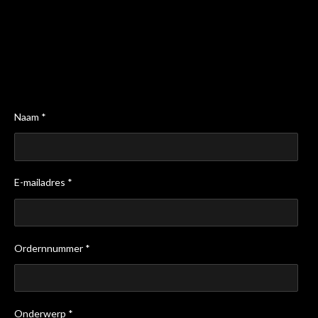
Naam *
E-mailadres *
Ordernnummer *
Onderwerp *