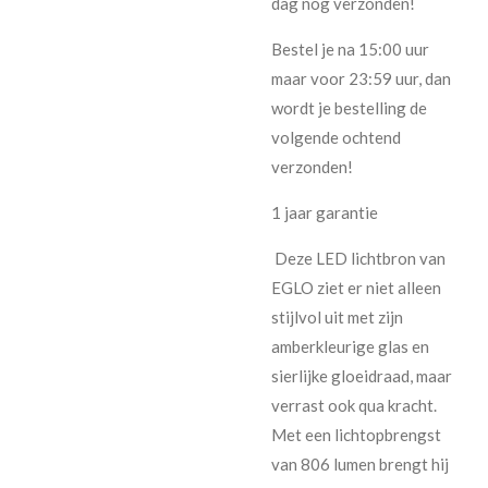
dag nog verzonden!
Bestel je na 15:00 uur
maar voor 23:59 uur, dan
wordt je bestelling de
volgende ochtend
verzonden!
1 jaar garantie
Deze LED lichtbron van
EGLO ziet er niet alleen
stijlvol uit met zijn
amberkleurige glas en
sierlijke gloeidraad, maar
verrast ook qua kracht.
Met een lichtopbrengst
van 806 lumen brengt hij