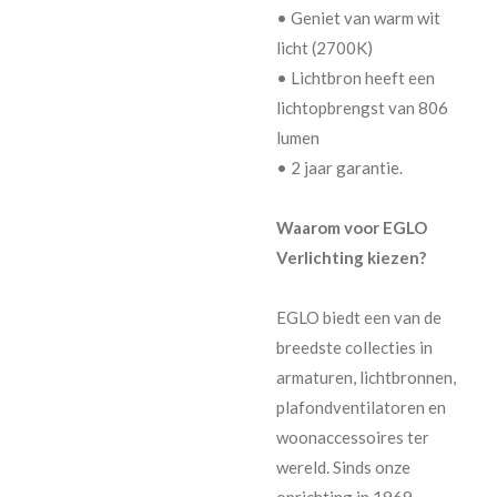
• Geniet van warm wit
licht (2700K)
• Lichtbron heeft een
lichtopbrengst van 806
lumen
• 2 jaar garantie.
Waarom voor EGLO
Verlichting kiezen?
EGLO biedt een van de
breedste collecties in
armaturen, lichtbronnen,
plafondventilatoren en
woonaccessoires ter
wereld. Sinds onze
oprichting in 1969