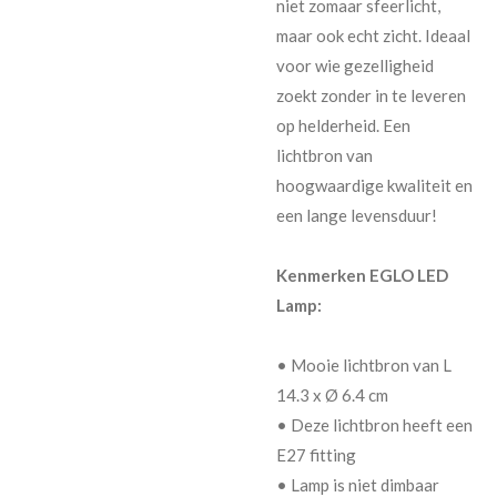
niet zomaar sfeerlicht,
maar ook echt zicht. Ideaal
voor wie gezelligheid
zoekt zonder in te leveren
op helderheid. Een
lichtbron van
hoogwaardige kwaliteit en
een lange levensduur!
Kenmerken EGLO LED
Lamp:
• Mooie lichtbron van L
14.3 x Ø 6.4 cm
• Deze lichtbron heeft een
E27 fitting
• Lamp is niet dimbaar