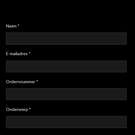
Naam *
E-mailadres *
Ordernnummer *
Onderwerp *