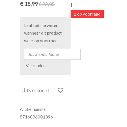
€ 15,99
t
€ 22,05
1 op voorraad
Laat het me weten
wanneer dit product
weer op voorraad is.
Verzenden
Uitverkocht
Artikelnummer:
8716096001396