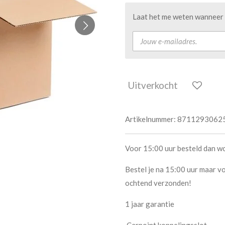
Laat het me weten wanneer d
Uitverkocht
Artikelnummer:
8711293062
Voor 15:00 uur besteld dan w
Bestel je na 15:00 uur maar vo
ochtend verzonden!
1 jaar garantie
Carpoint koppelingsslot