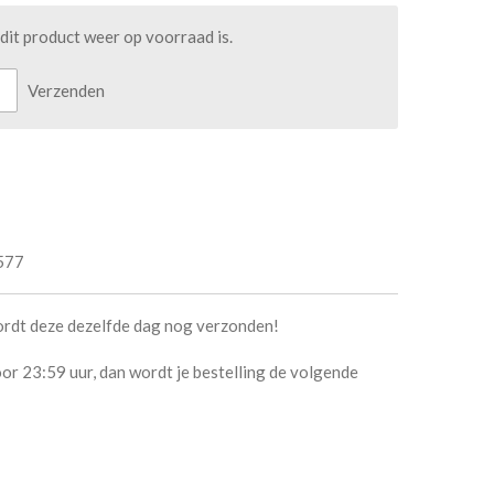
it product weer op voorraad is.
Verzenden
577
ordt deze dezelfde dag nog verzonden!
or 23:59 uur, dan wordt je bestelling de volgende