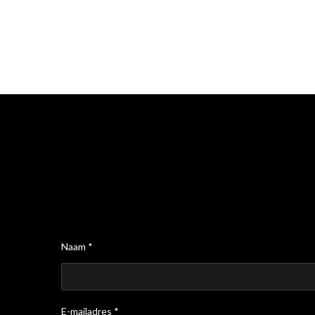
Naam *
E-mailadres *