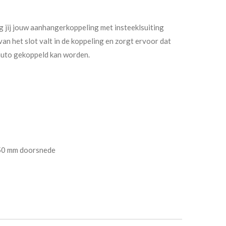
g jij jouw aanhangerkoppeling met insteeklsuiting
an het slot valt in de koppeling en zorgt ervoor dat
auto gekoppeld kan worden.
 50 mm doorsnede