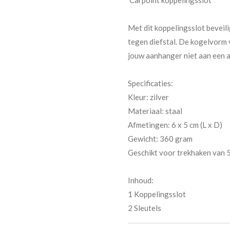
Met dit koppelingsslot beveili
tegen diefstal. De kogelvorm v
jouw aanhanger niet aan een 
Specificaties:
Kleur: zilver
Materiaal: staal
Afmetingen: 6 x 5 cm (L x D)
Gewicht: 360 gram
Geschikt voor trekhaken van
Inhoud:
1 Koppelingsslot
2 Sleutels