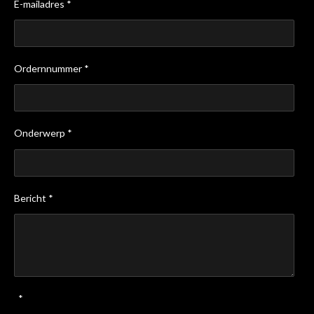
E-mailadres *
Ordernnummer *
Onderwerp *
Bericht *
*