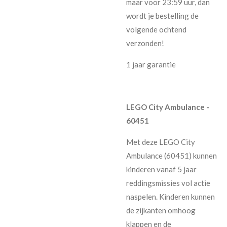
maar voor 23:59 uur, dan
wordt je bestelling de
volgende ochtend
verzonden!
1 jaar garantie
LEGO City Ambulance -
60451
Met deze LEGO City
Ambulance (60451) kunnen
kinderen vanaf 5 jaar
reddingsmissies vol actie
naspelen. Kinderen kunnen
de zijkanten omhoog
klappen en de