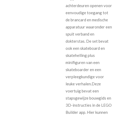
achterdeuren openen voor
eenvoudige toegang tot
de brancard en medische
apparatuur waaronder een
spuit verband en
dokterstas. De set bevat
ook een skateboard en
skatehelling plus
minifiguren van een
skateboarder en een
verpleegkundige voor
leuke verhalen.Deze
voertuig bevat een
stapsgewijze bouwgids en
3D-instructies in de LEGO
Builder app. Hier kunnen