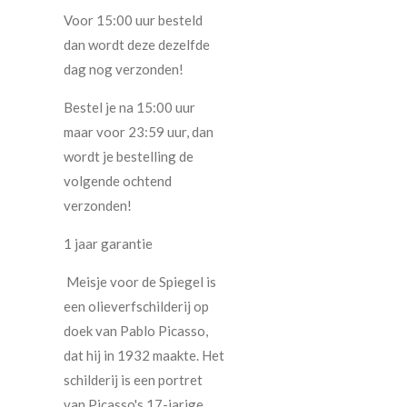
Voor 15:00 uur besteld
dan wordt deze dezelfde
dag nog verzonden!
Bestel je na 15:00 uur
maar voor 23:59 uur, dan
wordt je bestelling de
volgende ochtend
verzonden!
1 jaar garantie
Meisje voor de Spiegel is
een olieverfschilderij op
doek van Pablo Picasso,
dat hij in 1932 maakte. Het
schilderij is een portret
van Picasso's 17-jarige