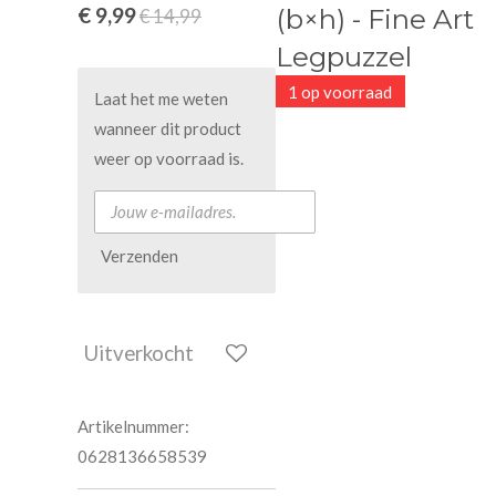
€ 9,99
(b×h) - Fine Art
€ 14,99
Legpuzzel
1 op voorraad
Laat het me weten
wanneer dit product
weer op voorraad is.
Verzenden
Uitverkocht
Artikelnummer:
0628136658539