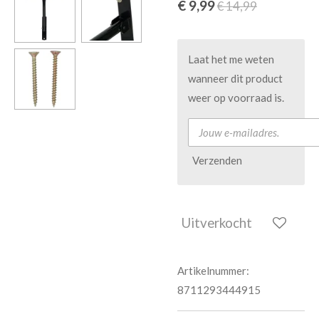
€ 9,99
€ 14,99
Laat het me weten
wanneer dit product
weer op voorraad is.
Verzenden
Uitverkocht
Artikelnummer:
8711293444915