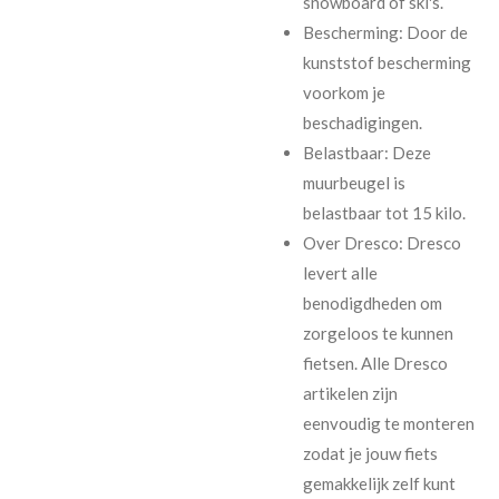
snowboard of ski's.
Bescherming: Door de
kunststof bescherming
voorkom je
beschadigingen.
Belastbaar: Deze
muurbeugel is
belastbaar tot 15 kilo.
Over Dresco: Dresco
levert alle
benodigdheden om
zorgeloos te kunnen
fietsen. Alle Dresco
artikelen zijn
eenvoudig te monteren
zodat je jouw fiets
gemakkelijk zelf kunt